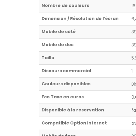
Nombre de couleurs
16
Dimension / Résolution de l'écran
6
Mobile de côté
3
Mobile de dos
3
Taille
5.
Discours commercial
1
Couleurs disponibles
Bl
Eco Taxe en euros
0.
Disponible à la reservation
fa
Compatible Option Internet
tr