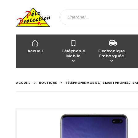
Accueil
Téléphonie
Electronique
Mobile
Embarquée
ACCUEIL
BOUTIQUE
TÉLÉPHONIE MOBILE
,
SMARTPHONES
,
SA