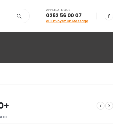
APPELEZ-NOUS
0262 56 00 07
ou Envoyez un Message
0+
ACT