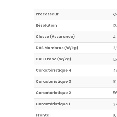
Processeur
Oc
Résolution
12
Classe (Assurance)
4
DAS Membres (W/kg)
3,
DAS Tronc (W/kg)
1,
Caractéristique 4
43
Caractéristique 3
19
Caractéristique 2
56
Caractéristique 1
37
Frontal
10